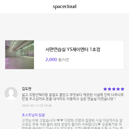
spacecloud
서면연습실 YS제이엔터 1호점
2,000
원/시간
김도연
넓고 조명선택이랑 음질도 좋았고 무엇보다 깨끗한 시설에 진짜 너무너무
만점 주고싶어요 돈을 내서라도 이용하고 싶은 연습실 이었습니당 !
2024-02-12 23:19:40
호스트님의 답글
고객님 리뷰 고맙습니다!💗💗 다양한 조명과 깔끔한 시설 지금까지도 앞
으로도 쭈욱 저희 홀의 최대 장점이 될거라 자부합니다💗 오픈특가로 저
렴하게 제공하고 있습니다! 앞으로도 고객님들께 만족을 드릴 수 있는 연