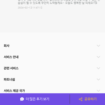
습실이 될 수 있도록 무던히 노력할게요~ 오늘도 행복한 날 되세요!🥰
2024-02-13 11:47:13
회사
서비스 안내
관련 서비스
파트너쉽
서비스 제공 국가
더 많은 후기 보기
공유하기