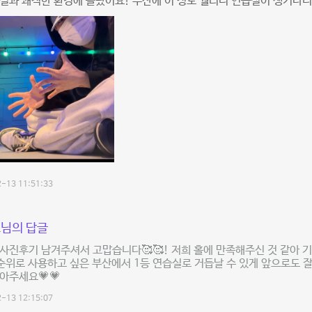
설과 쾌적한 환경에 놀랐어요! 부산에 이 정도 퀄리티 연습실이 생기다니 🥹
-13 11:51:33
님의 답글
사진후기 남겨주셔서 고맙습니다🥰🥰! 저희 홀에 만족해주신 것 같아 기
순위로 사용하고 싶은 부산에서 1등 연습실로 거듭날 수 있게 앞으로도 
아주세요💗💗
-13 12:15:07