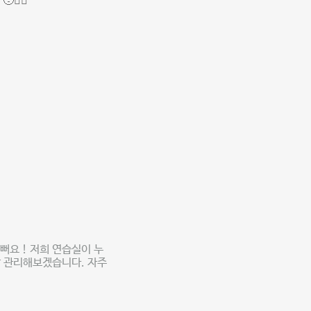
👍🏻
뻐요 ! 저희 연습실이 누
잘 관리해보겠습니다. 자주