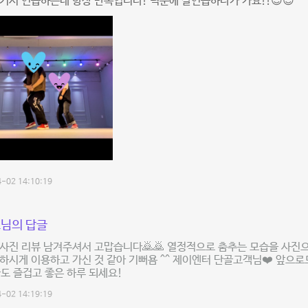
기서 연습하는데 항상 만족입니다! 덕분에 잘연습하다가 가요!!😉😉
-02 14:10:19
님의 답글
사진 리뷰 남겨주셔서 고맙습니다🙇🙇 열정적으로 춤추는 모습을 사진
하시게 이용하고 가신 것 같아 기뻐욤 ^^ 제이엔터 단골고객님❤️ 앞으
늘도 즐겁고 좋은 하루 되세요!
-02 14:19:19