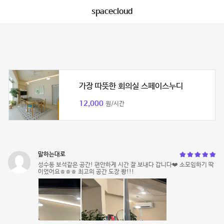
spacecloud
가장 따뜻한 회의실 스페이스누디
12,000
원/시간
말하는대로
성수동 보석같은 공간! 편안하게 시간 잘 보내다 갑니다❤️ 소모임하기 딱
이었어요ㅎㅎㅎ 최고의 공간 도장 쾅!!!