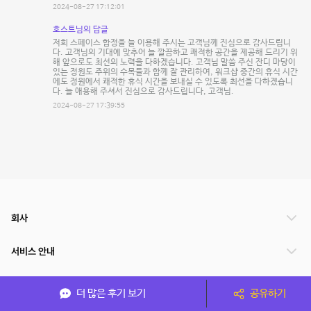
2024-08-27 17:12:01
호스트님의 답글
저희 스페이스 합정을 늘 이용해 주시는 고객님께 진심으로 감사드립니
다. 고객님의 기대에 맞추어 늘 깔끔하고 쾌적한 공간을 제공해 드리기 위
해 앞으로도 최선의 노력을 다하겠습니다. 고객님 말씀 주신 잔디 마당이
있는 정원도 주위의 수목들과 함께 잘 관리하여, 워크샵 중간의 휴식 시간
에도 정원에서 쾌적한 휴식 시간을 보내실 수 있도록 최선을 다하겠습니
다. 늘 애용해 주셔서 진심으로 감사드립니다, 고객님.
2024-08-27 17:39:55
회사
서비스 안내
관련 서비스
더 많은 후기 보기
공유하기