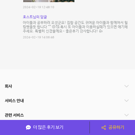
2024-02-19 12:48:10
호스트님의 답글
아이들과 공부하려 오셨군요! 집합 공간도 귀여운 아이들과 함께여서 힐
링했을듯 합니다 ^^ 😍🥰 혹시 또 아이들과 이용하실때가 있으면 얘기해
주세요. 특별히 신경쓸께요~ 좋은후기 감사합니다! 👍
2024-02-19 14:06:46
회사
서비스 안내
관련 서비스
더 많은 후기 보기
공유하기
파트너쉽