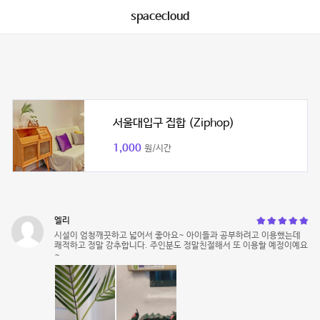
spacecloud
서울대입구 집합 (Ziphop)
1,000
원/시간
엘리
시설이 엄청깨끗하고 넓어서 좋아요~ 아이들과 공부하려고 이용했는데
쾌적하고 정말 강추합니다. 주인분도 정말친절해서 또 이용할 예정이예요
~