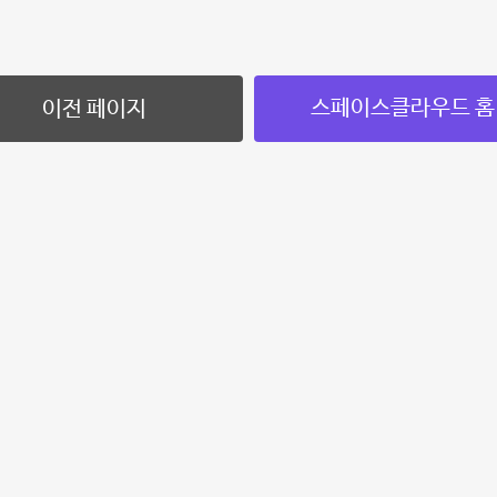
스페이스클라우드 홈
이전 페이지