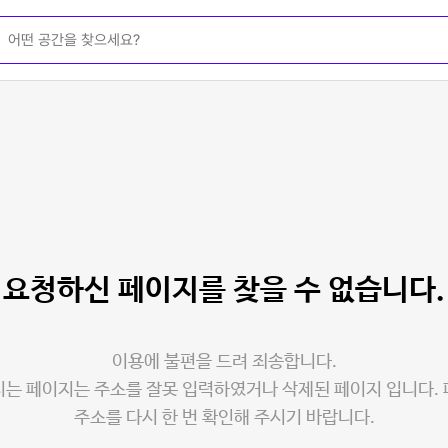
요청하신 페이지를
찾을 수 없습니다.
이용에 불편을 드려 죄송합니다.
는 페이지는 주소를 잘못 입력하였거나 삭제된 페이지 입니다.
주소를 다시 한 번 확인해 주시기 바랍니다.