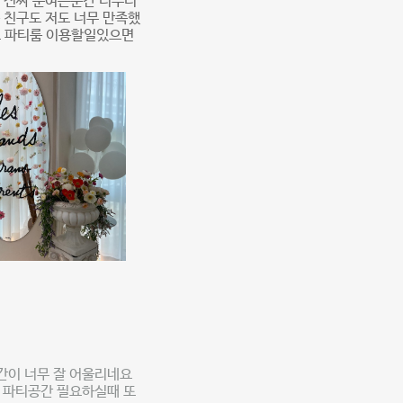
 진짜 문여는순간 너무너
 친구도 저도 너무 만족했
또 파티룸 이용할일있으면
공간이 너무 잘 어울리네요
 파티공간 필요하실때 또