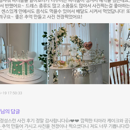
덜샤워 파티룸을 알아보다가 너무이쁜 파티룸이 생겨서 예약을 했는데요,
서 반했어요~ 드레스 종류도 많고 소품들도 많아서 사진찍는걸 좋아하는
 센스있게 안에서도 음식도 먹을수 있어서 배달도 시켜서 먹었답니다! 
려구요~ 좋은 추억 만들고 사진 천장찍었어요!
-19 17:50:33
님의 답글
정성스런 사진 후기 정말 감사합니다👍❤️❤️ 깜찍한 티아라 케이크와 
은 추억 만들어 가시고 사진을 천장이나 찍으셨다니 저도 너무 기쁩니다