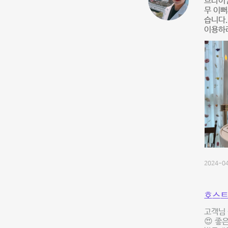
브라이
무 이뻐
습니다.
이용하
2024-04
호스트
고객님 
😍 좋