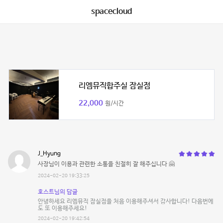
spacecloud
리엠뮤직합주실 잠실점
22,000
원/시간
J_Hyung
사장님이 이용과 관련한 소통을 친절히 잘 해주십니다 🤗
2024-02-20 19:33:25
호스트님의 답글
안녕하세요 리엠뮤직 잠실점을 처음 이용해주셔서 감사합니다! 다음번에
도 또 이용해주세요!
2024-02-20 19:42:54