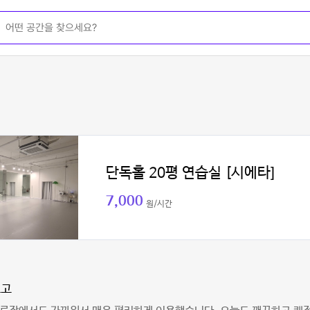
단독홀 20평 연습실 [시에타]
7,000
원/시간
고고