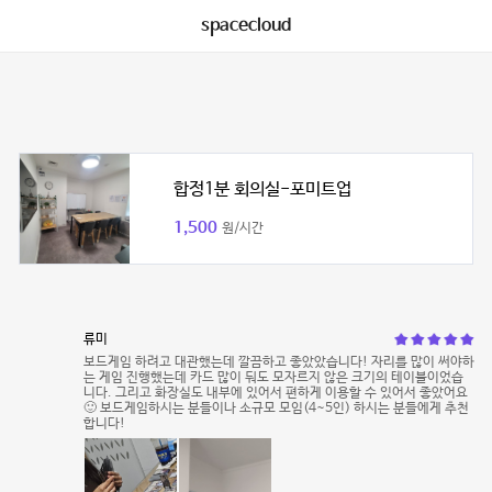
spacecloud
합정1분 회의실-포미트업
1,500
원/시간
류미
보드게임 하려고 대관했는데 깔끔하고 좋았았습니다! 자리를 많이 써야하
는 게임 진행했는데 카드 많이 둬도 모자르지 않은 크기의 테이블이었습
니다. 그리고 화장실도 내부에 있어서 편하게 이용할 수 있어서 좋았어요
🙂 보드게임하시는 분들이나 소규모 모임(4~5인) 하시는 분들에게 추천
합니다!