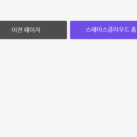
스페이스클라우드 홈
이전 페이지