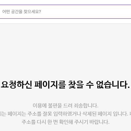
요청하신 페이지를
찾을 수 없습니다.
이용에 불편을 드려 죄송합니다.
는 페이지는 주소를 잘못 입력하였거나 삭제된 페이지 입니다.
주소를 다시 한 번 확인해 주시기 바랍니다.