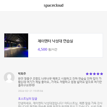
spacecloud
제이엔터 낙성대 연습실
4,500
원/시간
박희주
완전 짱좋구 조명도 너무너무 예쁘고 시원하고 진짜 연습실 진짜 많이 가
봤는데 여기가 제일 좋아요,,가격도 저렴하고 엄청 넓어요 앞으로 여기만
올려구요😻😻
2024-02-21 15:05:04
호스트님의 답글
안녕하세요, 제이엔터 낙성대점입니다! 아티스트님, 예쁜 말씀 가득 감사
합니다💜 쾌적한 연습을 위해 청결과 위생에 힘쓰고 있습니다. 시설 이용