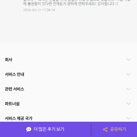
에 불편함이 있다면 언제든지 편하게 연락주세요! 감사합니다 :)
2024-02-21 17:39:18
회사
서비스 안내
관련 서비스
파트너쉽
서비스 제공 국가
더 많은 후기 보기
공유하기