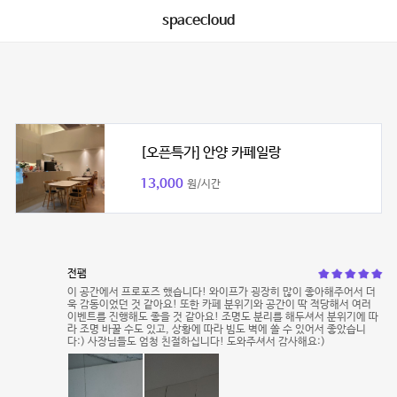
spacecloud
[오픈특가] 안양 카페일랑
13,000
원/시간
전팸
이 공간에서 프로포즈 했습니다! 와이프가 굉장히 많이 좋아해주어서 더
욱 감동이었던 것 같아요! 또한 카페 분위기와 공간이 딱 적당해서 여러
이벤트를 진행해도 좋을 것 같아요! 조명도 분리를 해두셔서 분위기에 따
라 조명 바꿀 수도 있고, 상황에 따라 빔도 벽에 쏠 수 있어서 좋았습니
다:) 사장님들도 엄청 친절하십니다! 도와주셔서 감사해요:)