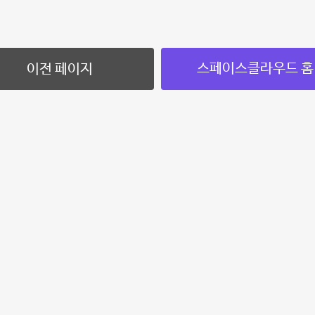
스페이스클라우드 홈
이전 페이지