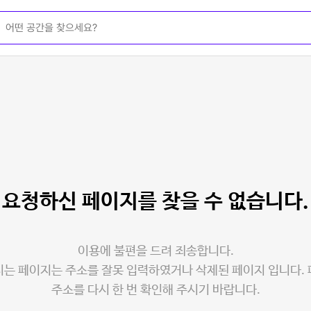
요청하신 페이지를
찾을 수 없습니다.
이용에 불편을 드려 죄송합니다.
는 페이지는 주소를 잘못 입력하였거나 삭제된 페이지 입니다.
주소를 다시 한 번 확인해 주시기 바랍니다.