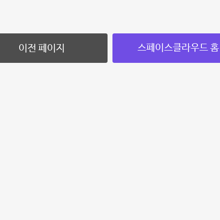
스페이스클라우드 홈
이전 페이지