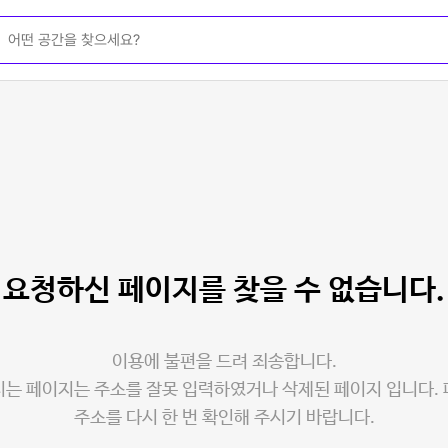
요청하신 페이지를
찾을 수 없습니다.
이용에 불편을 드려 죄송합니다.
는 페이지는 주소를 잘못 입력하였거나 삭제된 페이지 입니다.
주소를 다시 한 번 확인해 주시기 바랍니다.