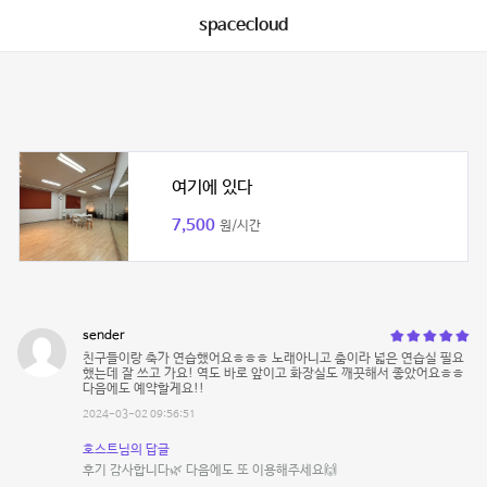
spacecloud
여기에 있다
7,500
원/시간
sender
친구들이랑 축가 연습했어요ㅎㅎㅎ 노래아니고 춤이라 넓은 연습실 필요
했는데 잘 쓰고 가요! 역도 바로 앞이고 화장실도 깨끗해서 좋았어요ㅎㅎ
다음에도 예약할게요!!
2024-03-02 09:56:51
호스트님의 답글
후기 감사합니다🌿 다음에도 또 이용해주세요🙌