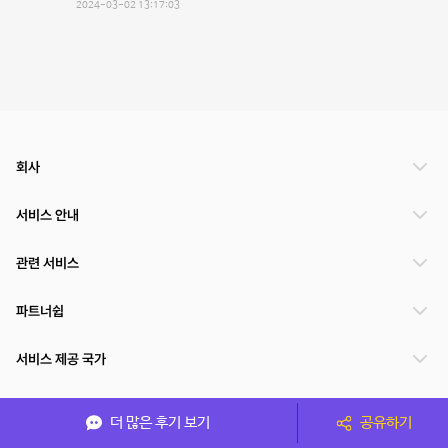
2024-03-02 13:17:03
회사
서비스 안내
관련 서비스
파트너쉽
서비스 제공 국가
더 많은 후기 보기
공유하기
(주)NSPACE 사업자정보