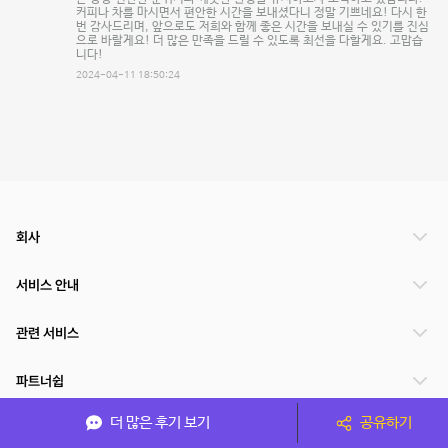
커피나 차를 마시면서 편안한 시간을 보내셨다니 정말 기쁘네요! 다시 한
번 감사드리며, 앞으로도 저희와 함께 좋은 시간을 보내실 수 있기를 진심
으로 바랄게요! 더 많은 만족을 드릴 수 있도록 최선을 다할게요. 고맙습
니다!
2024-04-11 18:50:24
회사
서비스 안내
관련 서비스
파트너쉽
더 많은 후기 보기
공유하기
서비스 제공 국가