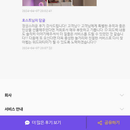
2024-04-07 20:02:41
호스트님의 답글
정성스러운 후기 감사드립니다! 고객님♡ 고객님에게 특별한 추억과 좋은
인상을 선물해주었다면 저희로서 매우 뿌듯하고 기쁩니다 :D 피드백 내용
도 솔직히 이야기해주셔서 더 질좋은 서비스를 드릴 수 있었던 것 같습니
다!! 다음에 또 오신다면 더욱 풍성한 놀거리와 친절한 서비스로 다시 찾
아뵙는 위드파티미가 될 수 있도록 노력하겠습니다♡
2024-04-07 20:07:32
회사
서비스 안내
더 많은 후기 보기
공유하기
관련 서비스