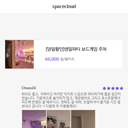
spacecloud
[당일할인]생일파티 보드게임 주차
60,000
원/패키지
Choco24
위치도 좋고, 지하이긴 하지만 아지트 느낌으로 파티하기에 좋은 공간이
었습니다. 기본적으로 놀거리가 많고, 깨끗했어요 그리고 호스트분께서
피드백 반영도 잘 해주시고, 연락도 잘 되며, 친절하셔서 즐거운 시간 잘
보내고 갑니다 :) 다음에 또 이용할게요!