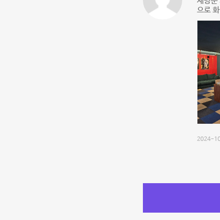
재방문 
으로 화
2024-10