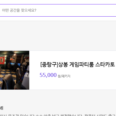
[중랑구]상봉 게임파티룸 스타카토
55,000
원/패키지
MI