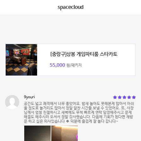
spacecloud
[중랑구]상봉 게임파티룸 스타카토
55,000
원/패키지
9youri
공간도 넓고 쾌적해서 너무 좋았어요. 밤새 놀아도 못해본게 많아서 아쉬
울 정도로 놀거리도 많아서 정말 알찬 시간들 보낼 수 있었어요. 또, 사장
님께서 엄청 친절하시고 새벽에도 무척 빠르게 연락 답장해주시고 문제
해결도 해주시러 오셔서 정말 감사했습니다. 다음에 기회가 된다면 재방
문 하고 싶은 의사있습니다 🍀 덕분에 즐겁게 잘 놀다 갑니다~