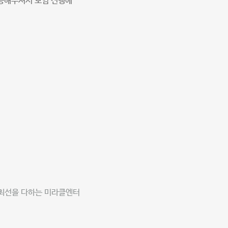
대응해주셔서 모임 진행에
최선을 다하는 미라클엔터