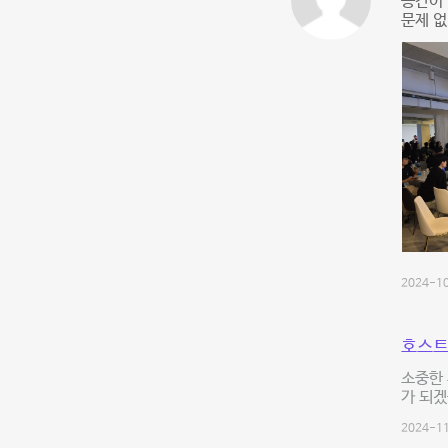
공간이
문제 
2024-10
호스트
소중한
가 되겠
2024-11