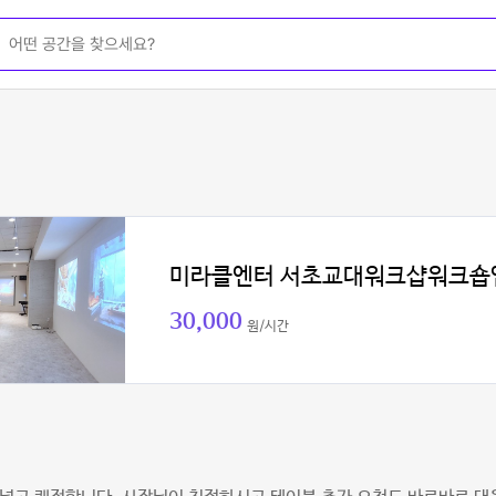
미라클엔터 서초교대워크샵워크숍
30,000
원/시간