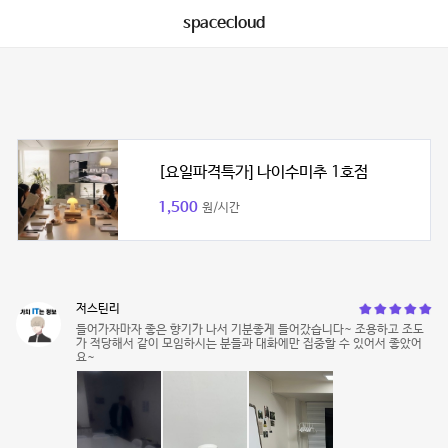
spacecloud
[요일파격특가] 나이수미추 1호점
1,500
원/시간
저스틴리
들어가자마자 좋은 향기가 나서 기분좋게 들어갔습니다~ 조용하고 조도
가 적당해서 같이 모임하시는 분들과 대화에만 집중할 수 있어서 좋았어
요~