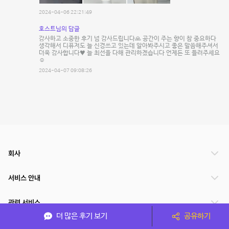
2024-04-06 22:21:49
호스트님의 답글
감사하고 소중한 후기 넘 감사드립니다🙏 공간이 주는 향이 참 중요하다
생각해서 디퓨저도 늘 신경쓰고 있는데 알아봐주시고 좋은 말씀해주셔서
더욱 감사합니다♥️ 늘 최선을 다해 관리하겠습니다 언제든 또 들러주세요
☺️
2024-04-07 09:08:26
회사
서비스 안내
관련 서비스
더 많은 후기 보기
공유하기
파트너쉽