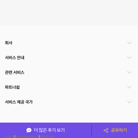
회사
서비스 안내
관련 서비스
파트너쉽
서비스 제공 국가
(주)NSPACE 사업자정보
더 많은 후기 보기
공유하기
이용약관
개인정보처리방침
운영정책