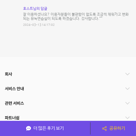
호스트님의 답글
잘 이용하셨나요? 이용자분들이 불편함이 없도록 조금씩 채워가고 변화
되는 뮤녹연습실이 되도록 하겠습니다. 감사합니다.^^
2024-03-13 14:17:02
회사
서비스 안내
관련 서비스
파트너쉽
더 많은 후기 보기
공유하기
서비스 제공 국가