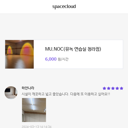
spacecloud
MU.NOC(뮤녹 연습실 청라점)
6,000
원/시간
하얀나라
시설이 깨끗하고 넓고 좋았습니다. 다음에 또 이용하고 싶어요!!
2024-03-13 14:14:34