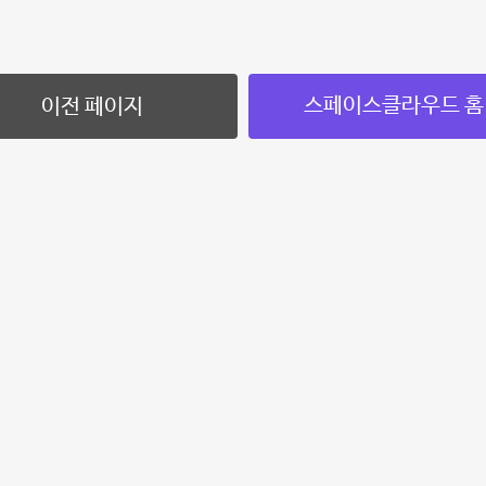
스페이스클라우드 홈
이전 페이지