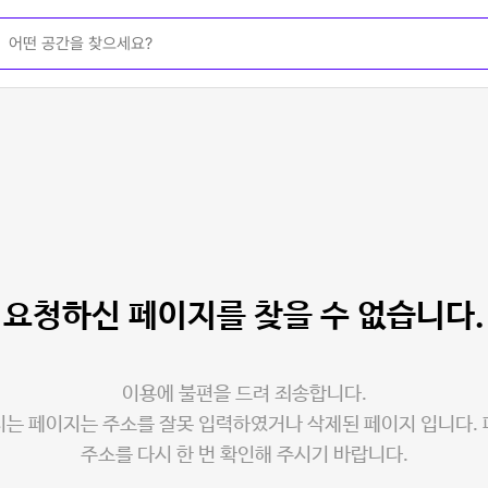
요청하신 페이지를
찾을 수 없습니다.
이용에 불편을 드려 죄송합니다.
는 페이지는 주소를 잘못 입력하였거나 삭제된 페이지 입니다.
주소를 다시 한 번 확인해 주시기 바랍니다.