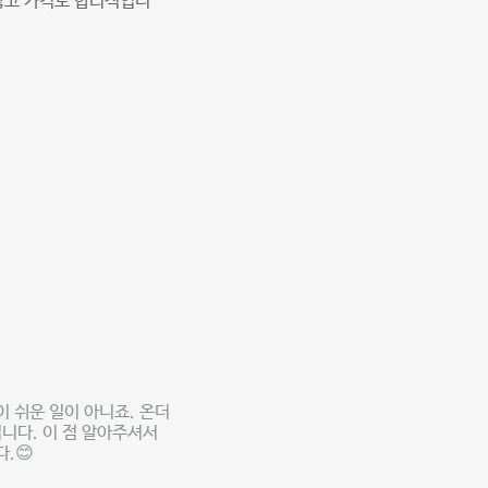
많고 가격도 합리적입니
 쉬운 일이 아니죠. 온더
니다. 이 점 알아주셔서
.😊