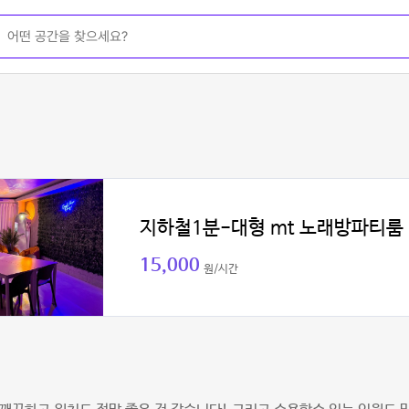
지하철1분-대형 mt 노래방파티룸
15,000
원/시간
진