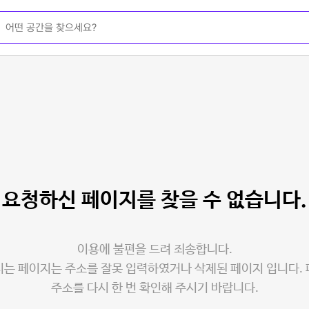
요청하신 페이지를
찾을 수 없습니다.
이용에 불편을 드려 죄송합니다.
는 페이지는 주소를 잘못 입력하였거나 삭제된 페이지 입니다.
주소를 다시 한 번 확인해 주시기 바랍니다.