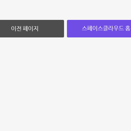
스페이스클라우드 홈
이전 페이지