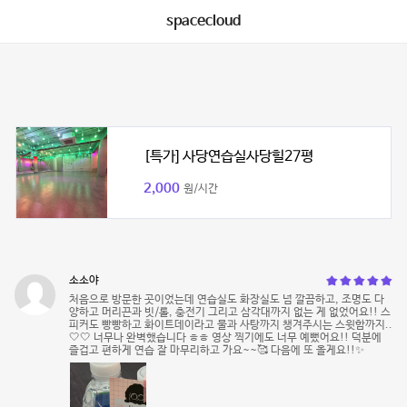
spacecloud
[특가] 사당연습실사당힐27평
2,000
원/시간
소소야
처음으로 방문한 곳이었는데 연습실도 화장실도 넘 깔끔하고, 조명도 다
양하고 머리끈과 빗/롤, 충전기 그리고 삼각대까지 없는 게 없었어요!! 스
피커도 빵빵하고 화이트데이라고 물과 사탕까지 챙겨주시는 스윗함까지..
🤍🤍 너무나 완벽했습니다 ㅎㅎ 영상 찍기에도 너무 예뻤어요!! 덕분에
즐겁고 편하게 연습 잘 마무리하고 가요~~🥰 다음에 또 올게요!!✨