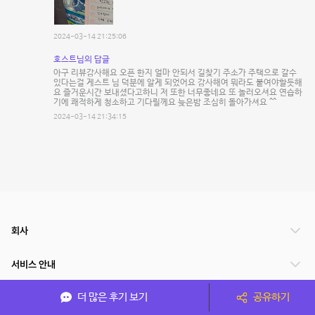
2024-03-14 21:25:06
호스트님의 답글
아구 리뷰감사해요 오픈 한지 얼마 안되서 길찾기 주소가 주택으로 갈수
있다는걸 게스트 님 덕분에 알게 되었어요 감사해여 뭐라도 붙여야할듯해
요 즐거운시간 보내셨다고하니 저 또한 너무좋네요 또 놀러오셔요 연습하
기에 쾌적하게 청소하고 기다릴께요 늦은밤 조심히 돌아가셔요 ^^
2024-03-14 21:34:15
회사
서비스 안내
더 많은 후기 보기
공유하기
관련 서비스