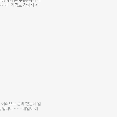
 사탕까지 준비해주셔서 기
~~!! 가격도 착해서 자
 여러므로 준비 했는데 알
동입니다 ~~~내일도 예