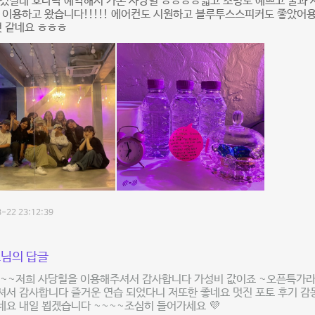
생겼길래 호다닥 예약해서 가본 사당힐 ㅎㅎㅎㅎ넓고 조명도 예쁘고 물과
 이용하고 왔습니다!!!!! 에어컨도 시원하고 블루투스스피커도 좋았어용
것 같네요 ㅎㅎㅎ
-22 23:12:39
님의 답글
~~~저희 사당힐을 이용해주셔서 감사합니다 가성비 값이죠 ~오픈특가라
서 감사합니다 즐거운 연습 되었다니 저또한 좋네요 멋진 포토 후기 감
요 내일 뵙겠습니다 ~~~~조심히 들어가세요 💜