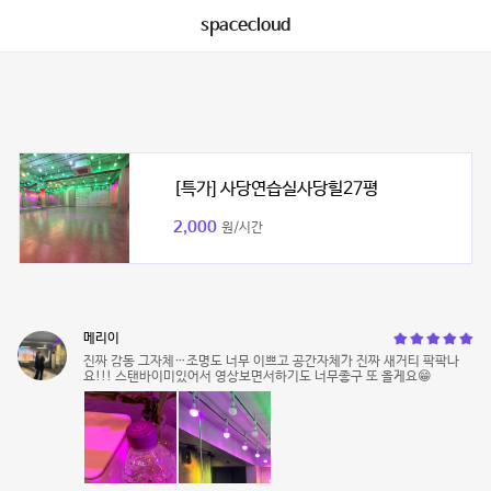
spacecloud
[특가] 사당연습실사당힐27평
2,000
원/시간
메리이
진짜 감동 그자체…조명도 너무 이쁘고 공간자체가 진짜 새거티 팍팍나
요!!! 스탠바이미있어서 영상보면서하기도 너무좋구 또 올게요😁