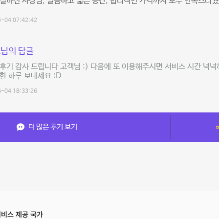
절하신 사장님, 깔끔하고 넓은 공간, 합리적인 가격까지 모두 만족스러웠습
-04 07:42:42
님의 답글
후기 감사 드립니다 고객님 :) 다음에 또 이용해주시면 서비스 시간 넉넉
한 하루 보내세요 :D
-04 18:33:26
더 많은 후기 보기
비스 제공 국가