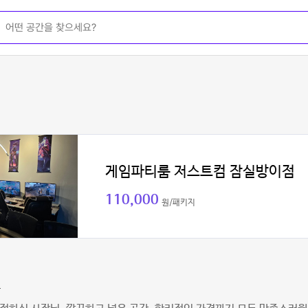
게임파티룸 저스트컴 잠실방이점
110,000
원/패키지
우