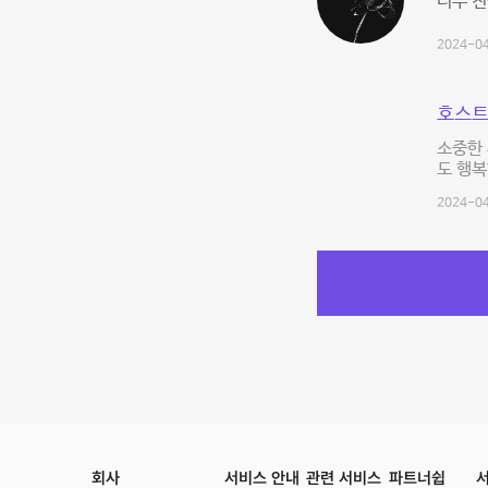
너무 친
2024-04
호스트
소중한 
도 행복
2024-04
회사
서비스 안내
관련 서비스
파트너쉽
서