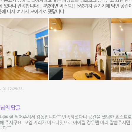
만 층고가 높아 답답하지않고 좋은 사람들과 영화보고 음악듣고 와인 한잔
 있다니 만족합니다!! 4명이면 베스트!! 5명까지 즐기기에 딱인 공간
음에 다시 여기서 모이기로 했답니다
-01 12:29:23
님의 답글
너무 잘 찍어주셔서 감동입니다^^ 만족하셨다니 공간을 셋팅한 호스트로
해 주시구요. 모임 자리가 미드나잇으로 이어질 경우엔 미리 말씀주시면
니다^^