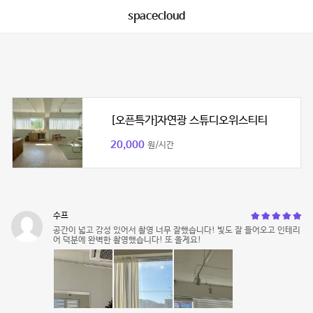
spacecloud
[오픈특가]자연광 스튜디오위스티티
20,000
원/시간
수프
공간이 넓고 감성 있어서 촬영 너무 잘했습니다! 빛도 잘 들어오고 인테리
어 덕분에 완벽한 촬영했습니다! 또 올게요!