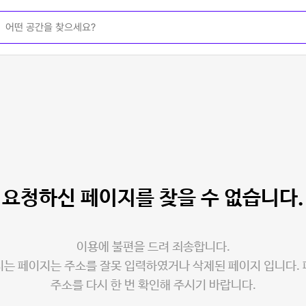
요청하신 페이지를
찾을 수 없습니다.
이용에 불편을 드려 죄송합니다.
는 페이지는 주소를 잘못 입력하였거나 삭제된 페이지 입니다.
주소를 다시 한 번 확인해 주시기 바랍니다.