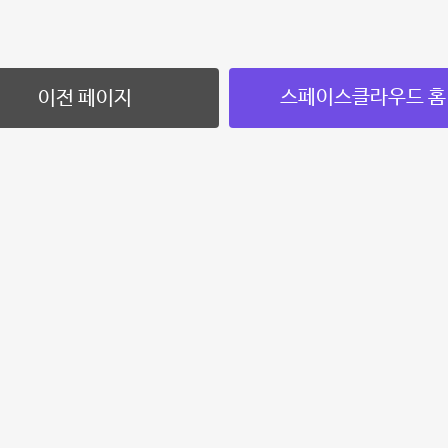
스페이스클라우드 홈
이전 페이지