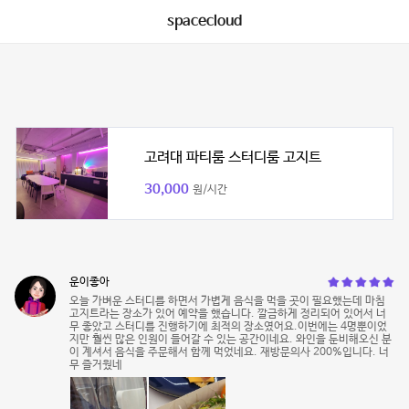
spacecloud
고려대 파티룸 스터디룸 고지트
30,000
원/시간
운이좋아
오늘 가벼운 스터디를 하면서 가볍게 음식을 먹을 곳이 필요했는데 마침
고지트라는 장소가 있어 예약을 했습니다. 깔금하게 정리되어 있어서 너
무 좋았고 스터디를 진행하기에 최적의 장소였어요.이번에는 4명뿐이었
지만 훨씬 많은 인원이 들어갈 수 있는 공간이네요. 와인을 둔비해오신 분
이 계셔서 음식을 주문해서 함께 먹었네요. 재방문의사 200%입니다. 너
무 즐거웠네