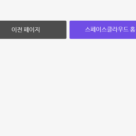
스페이스클라우드 홈
이전 페이지