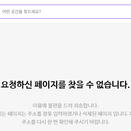
요청하신 페이지를
찾을 수 없습니다.
이용에 불편을 드려 죄송합니다.
는 페이지는 주소를 잘못 입력하였거나 삭제된 페이지 입니다.
주소를 다시 한 번 확인해 주시기 바랍니다.