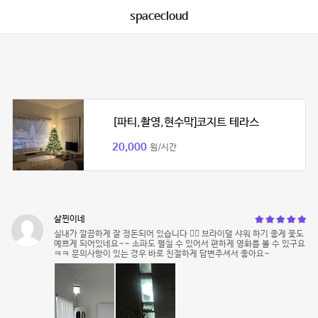
spacecloud
[파티,촬영,현수막]코지트 테라스
20,000
원/시간
살찐이네
실내가 깔끔하게 잘 정돈되어 있습니다 👍🏻 브라이덜 샤워 하기 좋게 꽃도
예쁘게 되어있네요~~ 소파도 펼칠 수 있어서 편하게 영화를 볼 수 있구요
ㅋㅋ 문의사항이 있는 경우 바로 친절하게 답변주셔서 좋아요~