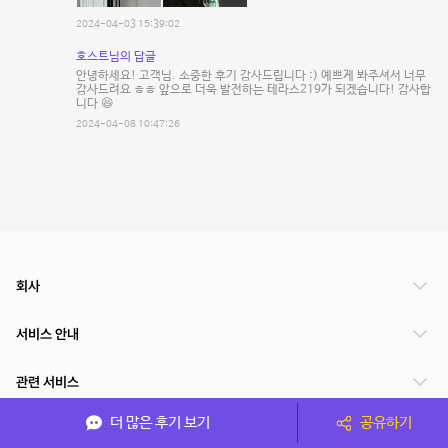
2024-04-03 15:39:02
호스트님의 답글
안녕하세요! 고객님. 소중한 후기 감사드립니다 :) 예쁘게 봐주셔서 너무
감사드려요 ㅎㅎ 앞으로 더욱 발전하는 테라스219가 되겠습니다! 감사합
니다 😆
2024-04-08 10:47:26
회사
서비스 안내
관련 서비스
더 많은 후기 보기
공유하기
파트너쉽