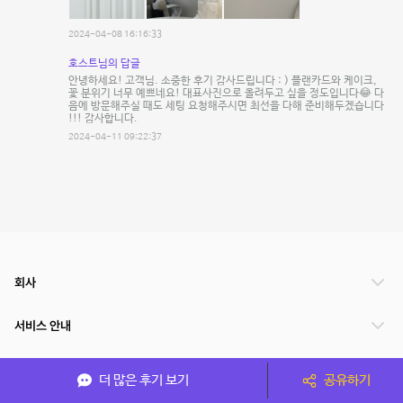
2024-04-08 16:16:33
호스트님의 답글
안녕하세요! 고객님. 소중한 후기 감사드립니다 : ) 플랜카드와 케이크,
꽃 분위기 너무 예쁘네요! 대표사진으로 올려두고 싶을 정도입니다😂 다
음에 방문해주실 때도 세팅 요청해주시면 최선을 다해 준비해두겠습니다
!!! 감사합니다.
2024-04-11 09:22:37
회사
서비스 안내
관련 서비스
더 많은 후기 보기
공유하기