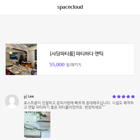
spacecloud
[사당파티룸] 파티하다 앤틱
55,000
원/패키지
yj Lee
호스트분이 친절하고 문의사항에 빠르게 응대해주십니다. 시설도 쾌적하
고 연말 파티하기 좋은 파티룸이었어요. 번창하세요^^