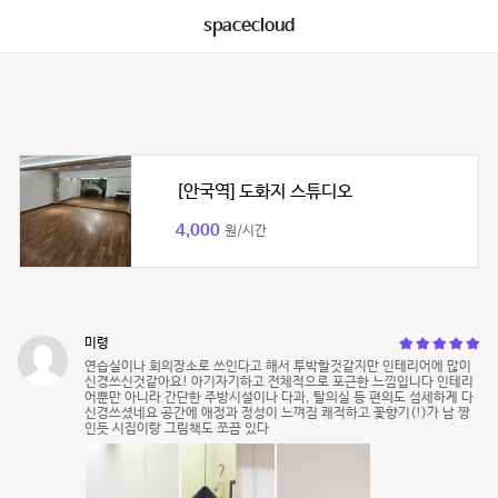
spacecloud
[안국역] 도화지 스튜디오
4,000
원/시간
미령
연습실이나 회의장소로 쓰인다고 해서 투박할것같지만 인테리어에 많이
신경쓰신것같아요! 아기자기하고 전체적으로 포근한 느낌입니다 인테리
어뿐만 아니라 간단한 주방시설이나 다과, 탈의실 등 편의도 섬세하게 다
신경쓰셨네요 공간에 애정과 정성이 느껴짐 쾌적하고 꽃향기(!)가 남 짱
인듯 시집이랑 그림책도 쪼끔 있다