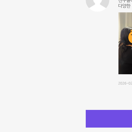
친구들
다양한 
2026-02