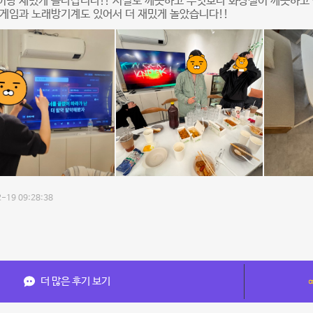
이랑 재밌게 놀다갑니다!! 시설도 깨끗하고 무엇보다 화장실이 깨끗하고
게임과 노래방기계도 있어서 더 재밌게 놀았습니다!!
-19 09:28:38
더 많은 후기 보기