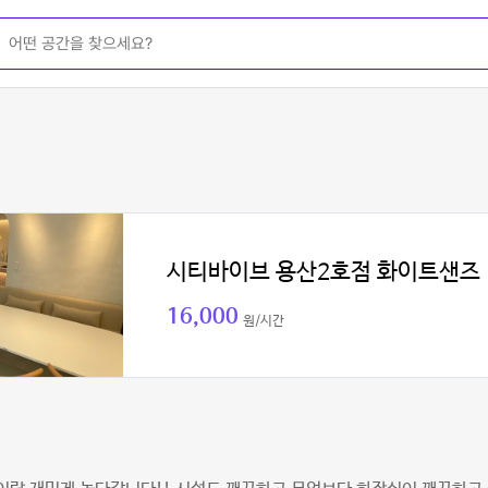
시티바이브 용산2호점 화이트샌즈
16,000
원/시간