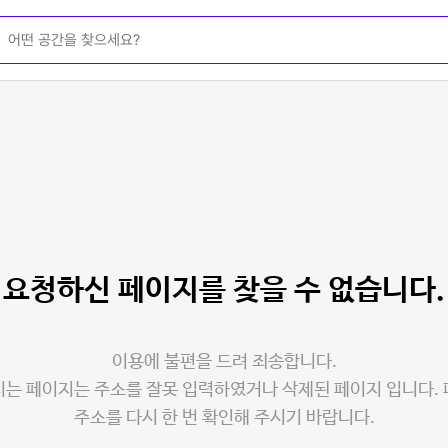
요청하신 페이지를
찾을 수 없습니다.
이용에 불편을 드려 죄송합니다.
는 페이지는 주소를 잘못 입력하였거나 삭제된 페이지 입니다.
주소를 다시 한 번 확인해 주시기 바랍니다.