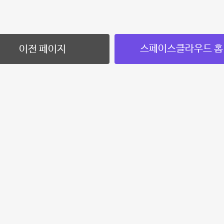
스페이스클라우드 홈
이전 페이지