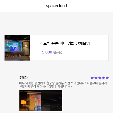
spacecloud
신도림 온콘 파티 영화 단체모임
15,000
원/시간
문레아
너무 아늑한 공간에서 친구랑 즐거운 시간 보냈습니다! 처음부터 끝까지
친절하게 응대해주셔서 정말 감사합니다~~