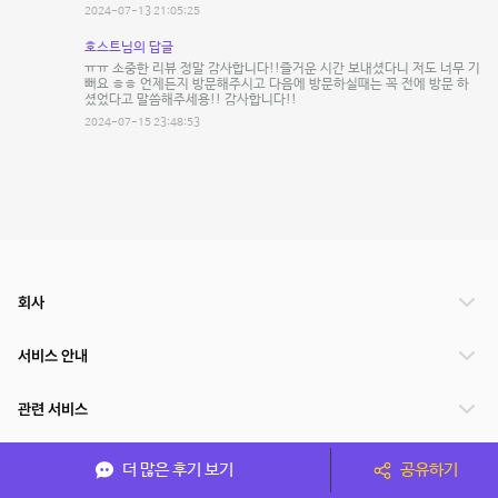
2024-07-13 21:05:25
호스트님의 답글
ㅠㅠ 소중한 리뷰 정말 감사합니다!!즐거운 시간 보내셨다니 저도 너무 기
뻐요 ㅎㅎ 언제든지 방문해주시고 다음에 방문하실때는 꼭 전에 방문 하
셨었다고 말씀해주세용!! 감사합니다!!
2024-07-15 23:48:53
회사
서비스 안내
관련 서비스
파트너쉽
더 많은 후기 보기
공유하기