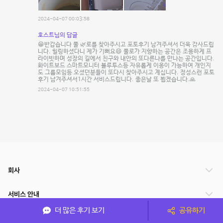
2024-04-07 00:03:58
호스트님의 답글
😁반갑습니다 풀 🌿로를 찾아주시고 포토후기 남겨주셔서 더욱 감사드립
니다. 힐링하셨다니 제가 기뻐요😄 풀로가 지향하는 공간은 조용하게 프
라이빗하며 성장의 길에서 친구와 내안의 또다른나를 만나는 공간입니다.
화이트보드 스마트모니터 블루투스등 자유롭게 이옹이 가능하여 개인지
도 그룹모임등 오셨던분들이 또다시 찾아주시고 계십니다. 정성스런 포토
후기 남겨주셔서1시간 서비스드립니다. 좋은날 또 뵙겠습니다.🙏
2024-04-07 10:51:55
회사
서비스 안내
더 많은 후기 보기
공유하기
관련 서비스