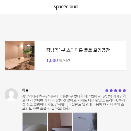
spacecloud
강남역1분 스터디룸 풀로 모임공간
1,000
원/시간
하늘
강남역에서 친구만나는데 조용한 곳 찾다가 예약했어요. 강남역 카페안가
고 여기 선택한 거 너무 잘한 것 같아요 커피도 너무 맛있고 프라이빗하게
잘 쉬고 힐링하다 가요 감사합니다 칠판도 있던데 다음에 여기서 과외 소
모임도 하면 좋을 것 같아요!👍👍