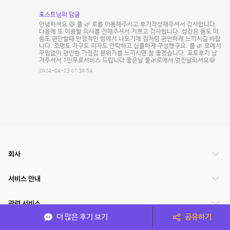
호스트님의 답글
안녕하셔요 😄 풀 🌿 로를 이용해주시고 후기작성해주셔서 감사합니다.
다음에 또 이용할 의사를 전해주셔서 기쁘고 감사합니다. 성장은 몸도 마
음도 편안할때 안정적인 힘에서 나오기에 집처럼 편안하게 느끼시길 바랍
니다. 조명도 가구도 의자도 안락하고 심플하게 구성했구요. 풀 🌿 로에서
꾸밉없이 편안한 가정집 분위기를 느끼시면 참 좋겠습니다. 포토후기 남
겨주셔서 1인무료서비스 드립니다 좋은날 풀🌿로에서 멋진날되셔요😄
2024-04-23 07:38:54
회사
서비스 안내
관련 서비스
더 많은 후기 보기
공유하기
파트너쉽