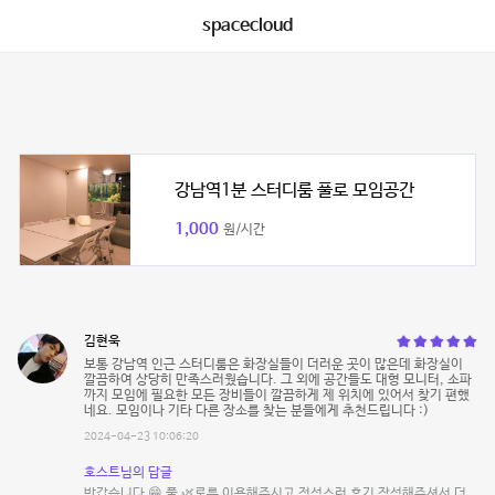
spacecloud
강남역1분 스터디룸 풀로 모임공간
1,000
원/시간
김현욱
보통 강남역 인근 스터디룸은 화장실들이 더러운 곳이 많은데 화장실이
깔끔하여 상당히 만족스러웠습니다. 그 외에 공간들도 대형 모니터, 소파
까지 모임에 필요한 모든 장비들이 깔끔하게 제 위치에 있어서 찾기 편했
네요. 모임이나 기타 다른 장소를 찾는 분들에게 추천드립니다 :)
2024-04-23 10:06:20
호스트님의 답글
반갑습니다 😁 풀 🌿로를 이용해주시고 정성스런 후기 작성해주셔서 더