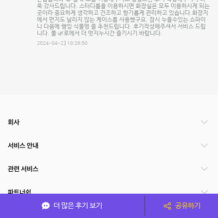
욱 감사드립니다. 스터디룸을 이용하시면 화장실은 모두 이용하시게 되는
곳이라 중요하게 생각하고 건조하고 항기롭게 관리하고 있습니다.화장지
에서 먼지도 날리지 않는 케이스를 사용했구요. 잠시 누을수있는 쇼파이
니 다음에 행잉 식물멍 을 추천드립니다. 후기작성해주셔서 서비스 드립
니다. 풀 🌿로에서 더 멋지누시간 즐기시기 바랍니다.
2024-04-23 10:26:50
회사
서비스 안내
관련 서비스
파트너쉽
더 많은 후기 보기
공유하기
서비스 제공 국가