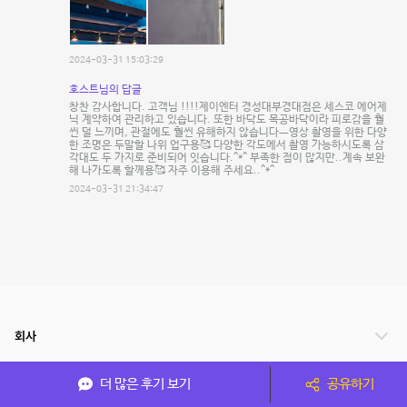
2024-03-31 15:03:29
호스트님의 답글
창찬 감사합니다. 고객님 !!!!제이엔터 경성대부경대점은 세스코 에어제
닉 계약하여 관리하고 있습니다. 또한 바닥도 목공바닥이라 피로감을 훨
씬 덜 느끼며, 관절에도 훨씬 유해하지 않습니다ㅡ영상 촬영을 위한 다양
한 조명은 두말할 나위 업구용🥰 다양한 각도에서 촬영 가능하시도록 삼
각대도 두 가지로 준비되어 잇습니다.^*^ 부족한 점이 많지만..계속 보완
해 나가도록 할께용🥰 자주 이용해 주세요..^*^
2024-03-31 21:34:47
회사
서비스 안내
더 많은 후기 보기
공유하기