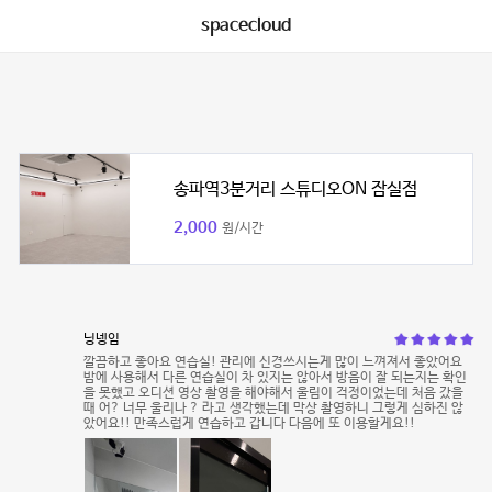
spacecloud
송파역3분거리 스튜디오ON 잠실점
2,000
원/시간
닝넹임
깔끔하고 좋아요 연습실! 관리에 신경쓰시는게 많이 느껴져서 좋았어요
밤에 사용해서 다른 연습실이 차 있지는 않아서 방음이 잘 되는지는 확인
을 못했고 오디션 영상 촬영을 해야해서 울림이 걱정이었는데 처음 갔을
때 어? 너무 울리나 ? 라고 생각했는데 막상 촬영하니 그렇게 심하진 않
았어요!! 만족스럽게 연습하고 갑니다 다음에 또 이용할게요!!