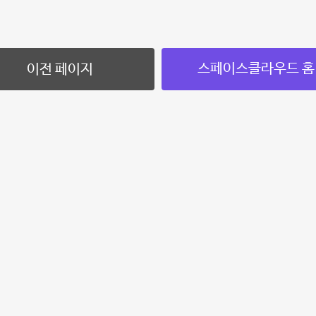
스페이스클라우드 홈
이전 페이지