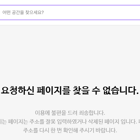
요청하신 페이지를
찾을 수 없습니다.
이용에 불편을 드려 죄송합니다.
는 페이지는 주소를 잘못 입력하였거나 삭제된 페이지 입니다.
주소를 다시 한 번 확인해 주시기 바랍니다.